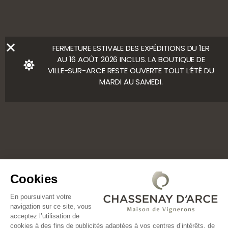
Ⓒ Bloody Mary
FERMETURE ESTIVALE DES EXPÉDITIONS DU 1ER
AU 16 AOÛT 2026 INCLUS. LA BOUTIQUE DE
VILLE-SUR-ARCE RESTE OUVERTE TOUT L’ÉTÉ DU
MARDI AU SAMEDI.
Cookies
En poursuivant votre
navigation sur ce site, vous
acceptez l’utilisation de
cookies à des fins de publicités adaptées à vos centres d’intérêts, de