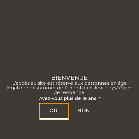
0
BIENVENUE
L’accès au site est réservé aux personnes en âge
légal de consommer de l’alcool dans leur pays/région
SPIRITUEUX
de résidence.
Avez-vous plus de 18 ans ?
OUI
NON