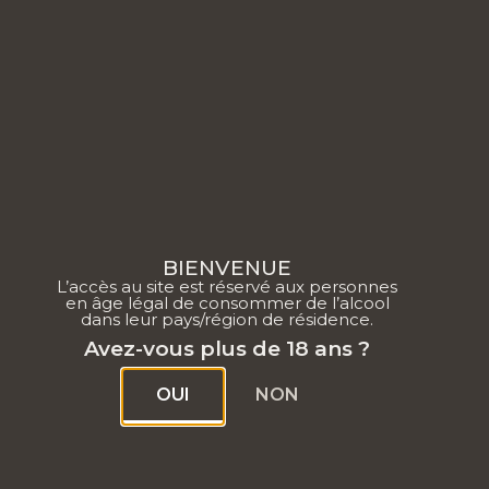
NOTRE 
Pourquoi choisir
BIENVENUE
L’accès au site est réservé aux personnes
en âge légal de consommer de l’alcool
dans leur pays/région de résidence.
Avez-vous plus de 18 ans ?
OUI
NON