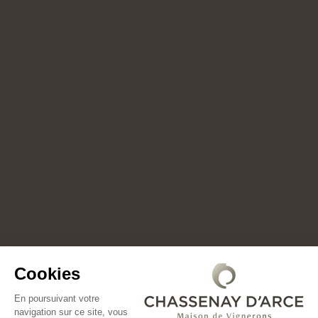
Ⓒ Bloody Mary
Cookies
En poursuivant votre
navigation sur ce site, vous