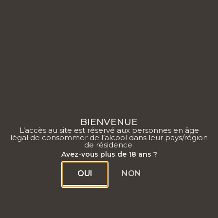
0
BIENVENUE
L’accès au site est réservé aux personnes en âge
légal de consommer de l’alcool dans leur pays/région
de résidence.
Vendange 2022
Avez-vous plus de 18 ans ?
OUI
NON