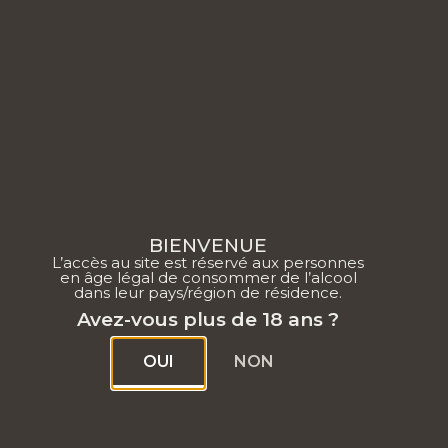
NOTRE 
BIENVENUE
L’accès au site est réservé aux personnes
en âge légal de consommer de l’alcool
dans leur pays/région de résidence.
Avez-vous plus de 18 ans ?
OUI
NON