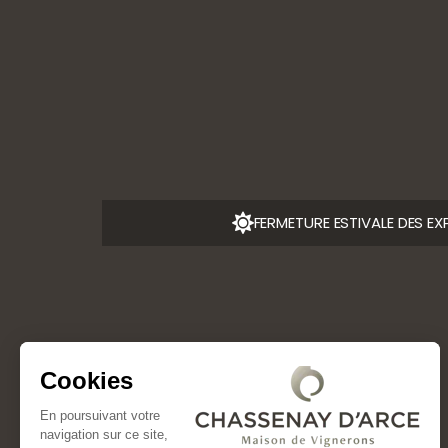
SUIVEZ-NOUS
L'ABUS D’A
FERMETURE ESTIVALE DES EX
Cookies
En poursuivant votre
navigation sur ce site,