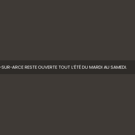
 MODÉRATION
LE-SUR-ARCE RESTE OUVERTE TOUT L’ÉTÉ DU MARDI AU SAMEDI.