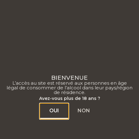
0
BIENVENUE
L’accès au site est réservé aux personnes en âge
légal de consommer de l’alcool dans leur pays/région
de résidence.
Rapport RSE 2022
Avez-vous plus de 18 ans ?
OUI
NON