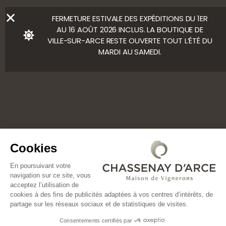
FERMETURE ESTIVALE DES EXPÉDITIONS DU 1ER
AU 16 AOÛT 2026 INCLUS. LA BOUTIQUE DE
VILLE-SUR-ARCE RESTE OUVERTE TOUT L’ÉTÉ DU
MARDI AU SAMEDI.
Cookies
En poursuivant votre
navigation sur ce site, vous
acceptez l’utilisation de
cookies à des fins de publicités adaptées à vos centres d’intérêts, de
partage sur les réseaux sociaux et de statistiques de visites.
Consentements certifiés par