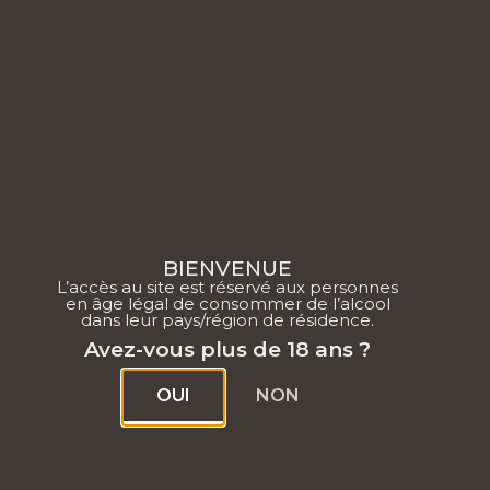
NOTRE 
BIENVENUE
L’accès au site est réservé aux personnes
en âge légal de consommer de l’alcool
dans leur pays/région de résidence.
Avez-vous plus de 18 ans ?
OUI
NON