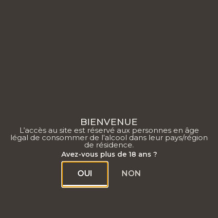
0
BIENVENUE
L’accès au site est réservé aux personnes en âge
légal de consommer de l’alcool dans leur pays/région
de résidence.
Certifiés Vignerons
Avez-vous plus de 18 ans ?
Engagés
OUI
NON