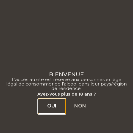
0
BIENVENUE
L’accès au site est réservé aux personnes en âge
Nos actualités
légal de consommer de l’alcool dans leur pays/région
de résidence.
Avez-vous plus de 18 ans ?
OUI
NON
ACTUALITÉ