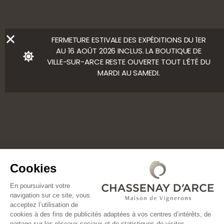
Ⓒ Bloody Mary
FERMETURE ESTIVALE DES EXPÉDITIONS DU 1ER
AU 16 AOÛT 2026 INCLUS. LA BOUTIQUE DE
VILLE-SUR-ARCE RESTE OUVERTE TOUT L’ÉTÉ DU
MARDI AU SAMEDI.
Cookies
En poursuivant votre
navigation sur ce site, vous
acceptez l’utilisation de
cookies à des fins de publicités adaptées à vos centres d’intérêts, de
partage sur les réseaux sociaux et de statistiques de visites.